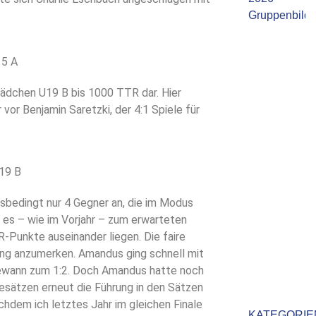
Mädchen U19 B bis 1000 TTR dar. Hier
or Benjamin Saretzki, der 4:1 Spiele für
sbedingt nur 4 Gegner an, die im Modus
 es – wie im Vorjahr – zum erwarteten
R-Punkte auseinander liegen. Die faire
lung anzumerken. Amandus ging schnell mit
 gewann zum 1:2. Doch Amandus hatte noch
esätzen erneut die Führung in den Sätzen
hdem ich letztes Jahr im gleichen Finale
KATEGORIE