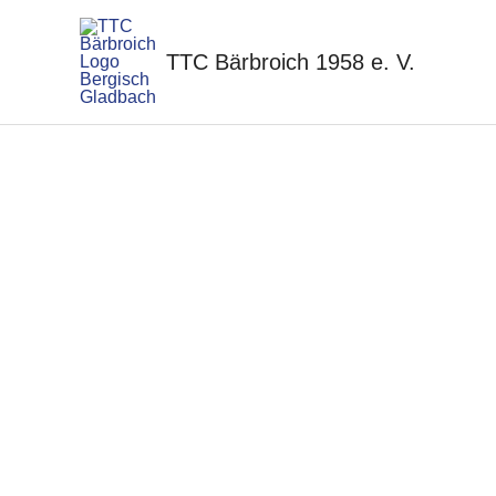
Zum
Inhalt
TTC Bärbroich 1958 e. V.
springen