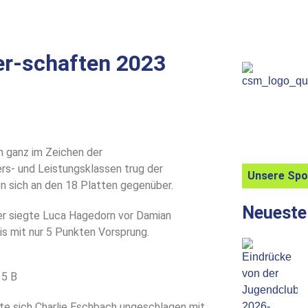
er-schaften 2023
 ganz im Zeichen der
rs- und Leistungsklassen trug der
Unsere Sp
 sich an den 18 Platten gegenüber.
Neueste
er siegte Luca Hagedorn vor Damian
is mit nur 5 Punkten Vorsprung.
e sich Charlie Eschbach ungeschlagen mit