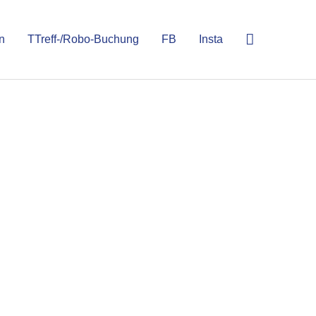
n
TTreff-/Robo-Buchung
FB
Insta