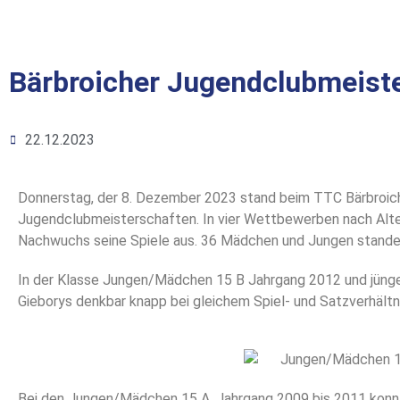
Bärbroicher Jugendclubmeist
22.12.2023
Donnerstag, der 8. Dezember 2023 stand beim TTC Bärbroich
Jugendclubmeisterschaften. In vier Wettbewerben nach Alte
Nachwuchs seine Spiele aus. 36 Mädchen und Jungen standen
In der Klasse Jungen/Mädchen 15 B Jahrgang 2012 und jüng
Gieborys denkbar knapp bei gleichem Spiel- und Satzverhältn
Bei den Jungen/Mädchen 15 A, Jahrgang 2009 bis 2011 konnt