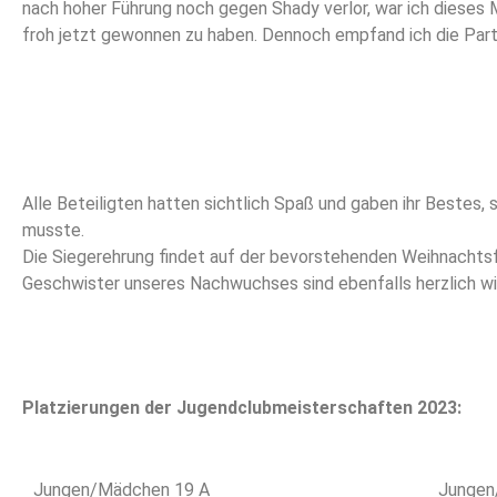
nach hoher Führung noch gegen Shady verlor, war ich dieses M
froh jetzt gewonnen zu haben. Dennoch empfand ich die Parti
Alle Beteiligten hatten sichtlich Spaß und gaben ihr Bestes, s
musste.
Die Siegerehrung findet auf der bevorstehenden Weihnachtsfe
Geschwister unseres Nachwuchses sind ebenfalls herzlich w
Platzierungen der Jugendclubmeisterschaften 2023:
Jungen/Mädchen 19 A
Jungen