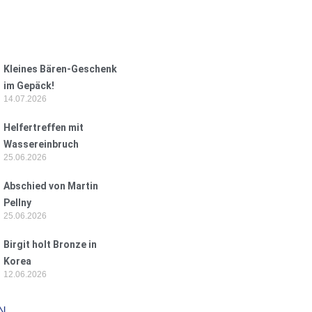
Kleines Bären-Geschenk
im Gepäck!
14.07.2026
Helfertreffen mit
Wassereinbruch
25.06.2026
Abschied von Martin
Pellny
25.06.2026
Birgit holt Bronze in
Korea
12.06.2026
N