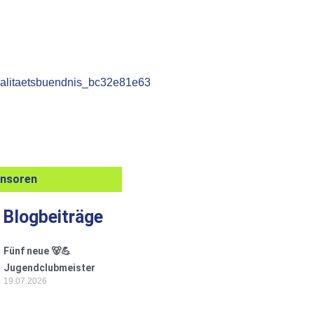
onsoren
 Blogbeiträge
Fünf neue 🐻💪
Jugendclubmeister
19.07.2026