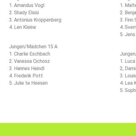
1. Amandus Vogl
1. Malt
2. Shady Elsisi
2. Benj
3. Antonius Kroppenberg
3. Finn
4. Len Kleine
4. Sver
5. Jen
Jungen/Mädchen 15 A
1. Charlie Eschbach
Jungen
2. Vanessa Cichosz
1. Luc
3. Hannes Heindl
2, Dami
4. Frederik Pott
3. Louis
5. Julie te Heesen
4. Lea 
5. Soph