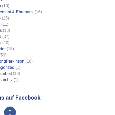
n
(10)
ement & Ehrenamt
(16)
e
(25)
n
(11)
s
(13)
d
(37)
n
(10)
eder
(18)
(50)
ongParkinson
(16)
gorized
(1)
sarbeit
(19)
sarchiv
(1)
ns auf Facebook
F