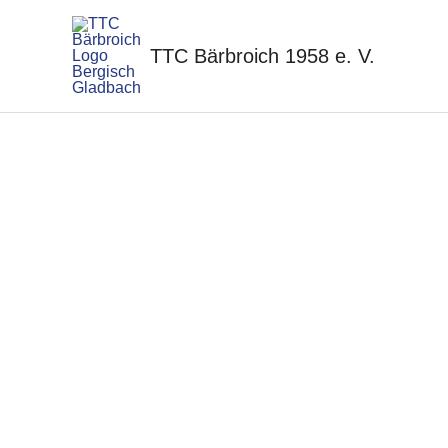
Zum
Inhalt
TTC Bärbroich 1958 e. V.
springen