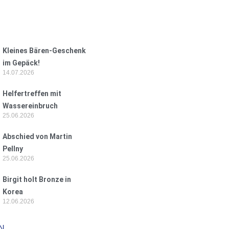
Kleines Bären-Geschenk
im Gepäck!
14.07.2026
Helfertreffen mit
Wassereinbruch
25.06.2026
Abschied von Martin
Pellny
25.06.2026
Birgit holt Bronze in
Korea
12.06.2026
N