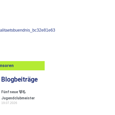
onsoren
 Blogbeiträge
Fünf neue 🐻💪
Jugendclubmeister
19.07.2026