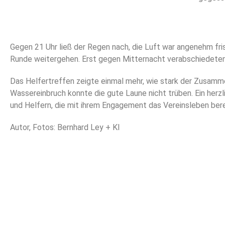
Gegen 21 Uhr ließ der Regen nach, die Luft war angenehm fri
Runde weitergehen. Erst gegen Mitternacht verabschiedeten 
Das Helfertreffen zeigte einmal mehr, wie stark der Zusammen
Wassereinbruch konnte die gute Laune nicht trüben. Ein herzl
und Helfern, die mit ihrem Engagement das Vereinsleben bere
Autor, Fotos: Bernhard Ley + KI