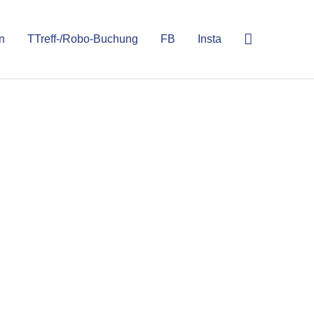
n
TTreff-/Robo-Buchung
FB
Insta