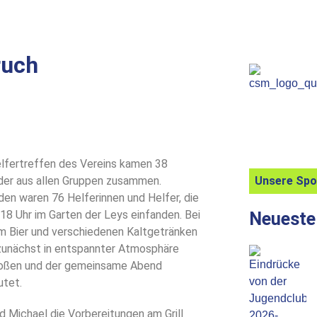
ruch
lfertreffen des Vereins kamen 38
der aus allen Gruppen zusammen.
Unsere Sp
den waren 76 Helferinnen und Helfer, die
 18 Uhr im Garten der Leys einfanden. Bei
Neueste
m Bier und verschiedenen Kaltgetränken
zunächst in entspannter Atmosphäre
oßen und der gemeinsame Abend
utet.
 Michael die Vorbereitungen am Grill