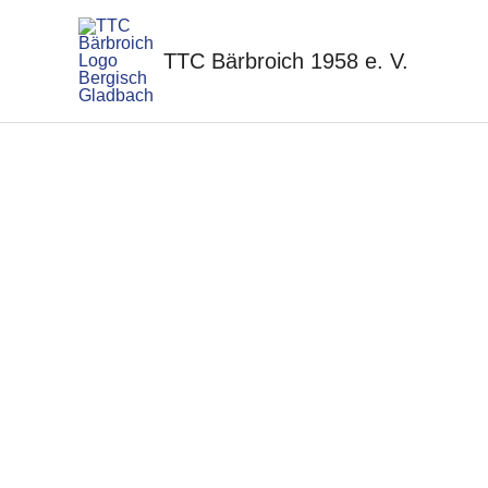
Zum
Inhalt
TTC Bärbroich 1958 e. V.
springen