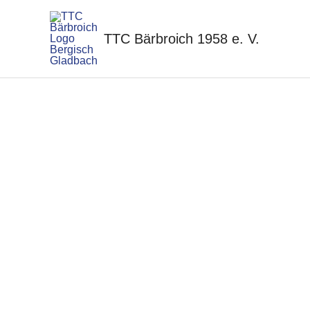
Zum
Inhalt
TTC Bärbroich 1958 e. V.
springen