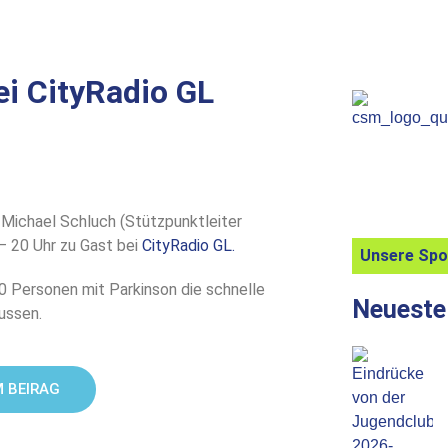
i CityRadio GL
 Michael Schluch (Stützpunktleiter
 20 Uhr zu Gast bei
CityRadio GL.
Unsere Sp
30 Personen mit Parkinson die schnelle
Neueste
lussen.
M BEIRAG