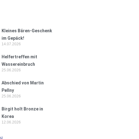
Kleines Bären-Geschenk
im Gepäck!
14.07.2026
Helfertreffen mit
Wassereinbruch
25.06.2026
Abschied von Martin
Pellny
25.06.2026
Birgit holt Bronze in
Korea
12.06.2026
N