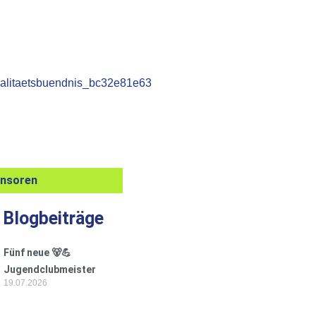
onsoren
 Blogbeiträge
Fünf neue 🐻💪
Jugendclubmeister
19.07.2026