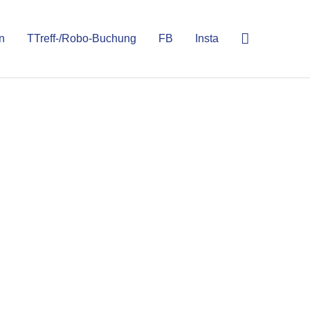
n
TTreff-/Robo-Buchung
FB
Insta