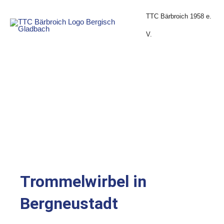
Zum
Inhalt
TTC Bärbroich 1958 e.
springen
V.
Trommelwirbel in
Bergneustadt