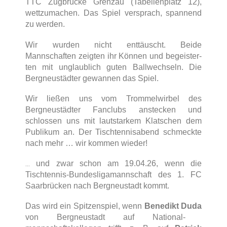
TTC Zugbrücke Grenzau (Tabellenplatz 12),
wettzumachen. Das Spiel versprach, spannend
zu werden.
Wir wurden nicht enttäuscht. Beide
Mannschaften zeigten ihr Können und begeister-
ten mit unglaublich guten Ballwechseln. Die
Bergneustädter gewannen das Spiel.
Wir ließen uns vom Trommelwirbel des
Bergneustädter Fanclubs anstecken und
schlossen uns mit lautstarkem Klatschen dem
Publikum an. Der Tischtennisabend schmeckte
nach mehr … wir kommen wieder!
…
und zwar schon am 19.04.26, wenn die
Tischtennis-Bundesligamannschaft des 1. FC
Saarbrücken nach Bergneustadt kommt.
Das wird ein Spitzenspiel, wenn
Benedikt Duda
von Bergneustadt auf National-