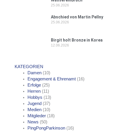
25.06.2026
Abschied von Martin Pellny
25.06.2026
Birgit holt Bronze in Korea
12.06.2026
KATEGORIEN
Damen
(10)
Engagement & Ehrenamt
(16)
Erfolge
(25)
Herren
(11)
Hobbys
(13)
Jugend
(37)
Medien
(10)
Mitglieder
(18)
News
(50)
PingPongParkinson
(16)