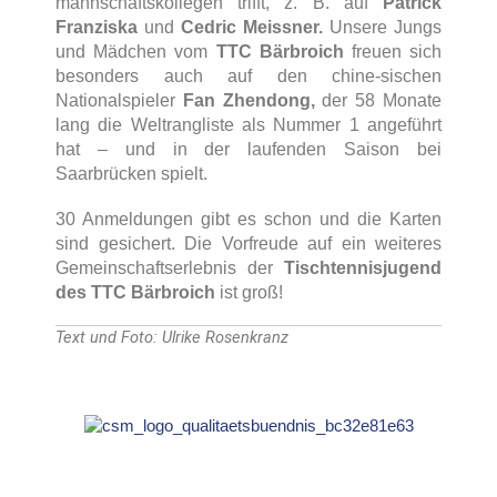
mannschaftskollegen trifft, z. B. auf
Patrick
Franziska
und
Cedric Meissner.
Unsere Jungs
und Mädchen vom
TTC Bärbroich
freuen sich
besonders auch auf den chine-sischen
Nationalspieler
Fan Zhendong,
der 58 Monate
lang die Weltrangliste als Nummer 1 angeführt
hat – und in der laufenden Saison bei
Saarbrücken spielt.
30 Anmeldungen gibt es schon und die Karten
sind gesichert. Die Vorfreude auf ein weiteres
Gemeinschaftserlebnis der
Tischtennisjugend
des TTC Bärbroich
ist groß!
Text und Foto: Ulrike Rosenkranz