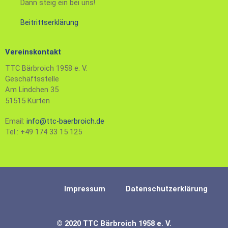
Dann steig ein bei uns!
Beitrittserklärung
Vereinskontakt
TTC Bärbroich 1958 e. V.
Geschäftsstelle
Am Lindchen 35
51515 Kürten
Email:
info@ttc-baerbroich.de
Tel.: +49 174 33 15 125
Impressum
Datenschutzerklärung
© 2020 TTC Bärbroich 1958 e. V.