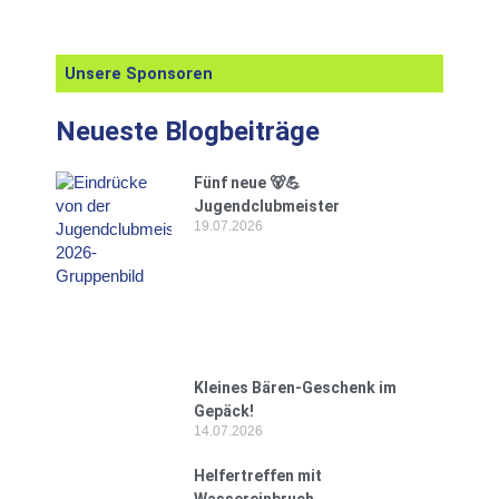
Unsere Sponsoren
Neueste Blogbeiträge
Fünf neue 🐻💪
Jugendclubmeister
19.07.2026
Kleines Bären-Geschenk im
Gepäck!
14.07.2026
Helfertreffen mit
Wassereinbruch