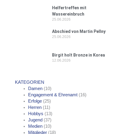
Helfertreffen mit
Wassereinbruch
25.06.2026
Abschied von Martin Pellny
25.06.2026
Birgit holt Bronze in Korea
12.06.2026
KATEGORIEN
Damen
(10)
Engagement & Ehrenamt
(16)
Erfolge
(25)
Herren
(11)
Hobbys
(13)
Jugend
(37)
Medien
(10)
Mitglieder
(18)