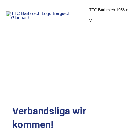
Zum
Inhalt
TTC Bärbroich 1958 e.
springen
V.
Verbandsliga wir
kommen!