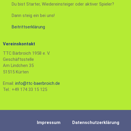
Du bist Starter, Wiedereinsteiger oder aktiver Spieler?
Dann steig ein bei uns!
Beitrittserklärung
Vereinskontakt
TTC Bärbroich 1958 e. V.
Geschäftsstelle
Am Lindchen 35
51515 Kürten
Email:
info@ttc-baerbroich.de
Tel.: +49 174 33 15 125
Impressum
Datenschutzerklärung