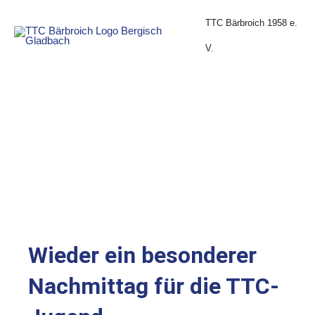
Zum
Inhalt
TTC Bärbroich 1958 e.
springen
V.
Wieder ein besonderer
Nachmittag für die TTC-