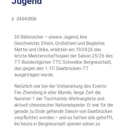
Jugend
24.04.2026
30 Bärbroicher – unsere Jugend, ihre
Geschwister, Eltern, Großeltern und Begleiter,
Mattis und Ulrike, erlebten am 19.04.26 das
letzte Meisterschaftsspiel der Saison 25/26 des
TT-Bundesligisten TTC Schwalbe Bergneustadt,
das gegen den 1. FC Saarbrücken-TT
ausgetragen wurde.
Natürlich war bei der Vorbereitung des Events
Fan Zhendong in aller Munde, lange Zeit die
Nummer 1 der Tischtennis-Weltrangliste und
aktuell chinesischer Nationalspieler. Er war für die
gerade zu Ende gehende Saison von Saarbrücken
verpflichtet worden – und es hatten alle gehofft,
ihn heute in Bergneustadt spielen sehen zu