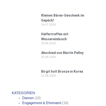
Kleines Bären-Geschenk im
Gepäck!
14.07.2026
Helfertreffen mit
Wassereinbruch
25.06.2026
Abschied von Martin Pellny
25.06.2026
Birgit holt Bronze in Korea
12.06.2026
KATEGORIEN
Damen
(10)
Engagement & Ehrenamt
(16)