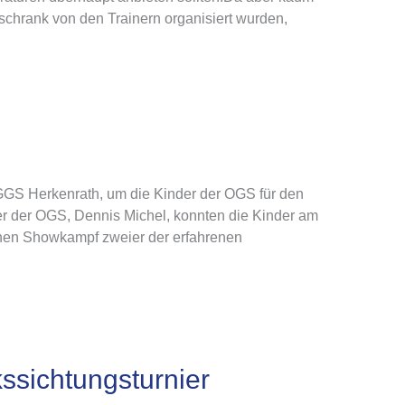
schrank von den Trainern organisiert wurden,
 GGS Herkenrath, um die Kinder der OGS für den
ter der OGS, Dennis Michel, konnten die Kinder am
inen Showkampf zweier der erfahrenen
ssichtungsturnier