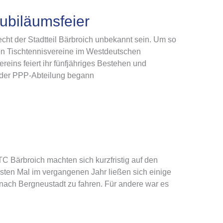
ubiläumsfeier
cht der Stadtteil Bärbroich unbekannt sein. Um so
ßten Tischtennisvereine im Westdeutschen
ins feiert ihr fünfjähriges Bestehen und
e der PPP-Abteilung begann
 Bärbroich machten sich kurzfristig auf den
ten Mal im vergangenen Jahr ließen sich einige
 nach Bergneustadt zu fahren. Für andere war es