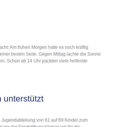
ht: Am frühen Morgen hatte es noch kräftig
einer besten Seite. Gegen Mittag lachte die Sonne
in. Schon ab 14 Uhr packten viele helfende
 unterstützt
e Jugendabteilung von 61 auf 69 Kinder zum
ung der Sportstiftung können wir für die