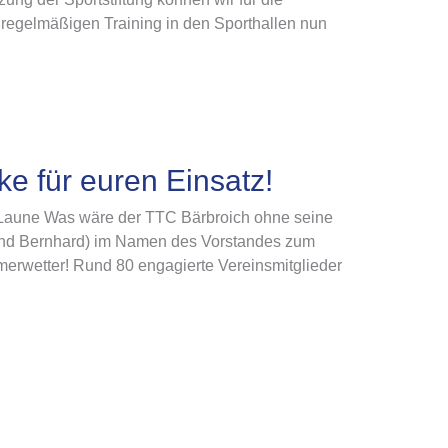
regelmäßigen Training in den Sporthallen nun
ke für euren Einsatz!
 Laune Was wäre der TTC Bärbroich ohne seine
l und Bernhard) im Namen des Vorstandes zum
mmerwetter! Rund 80 engagierte Vereinsmitglieder