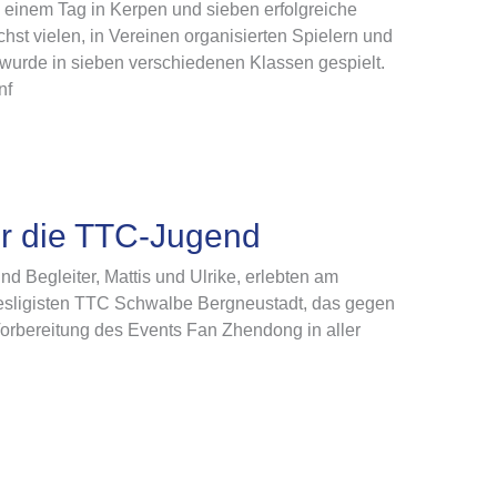
 einem Tag in Kerpen und sieben erfolgreiche
hst vielen, in Vereinen organisierten Spielern und
wurde in sieben verschiedenen Klassen gespielt.
nf
ür die TTC-Jugend
nd Begleiter, Mattis und Ulrike, erlebten am
desligisten TTC Schwalbe Bergneustadt, das gegen
orbereitung des Events Fan Zhendong in aller