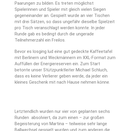
Paarungen zu bilden. Es treten möglichst
Spielerinnen und Spieler mit gleich vielen Siegen
gegeneinander an. Gespielt wurde an vier Tischen
mit drei Sätzen, so dass ungefähr dieselbe Spielzeit
pro Tisch veranschlagt werden konnte. In jeder
Runde gab es bedingt durch die ungerade
Teilnehmerzahl ein Freilos.
Bevor es losging lud eine gut gedeckte Kaffeetafel
mit Berlinern und Weckmännern im XXL-Format zum
Auffüllen der Energiereserven ein. Zum Start
betonte unser Stützpunktleiter Michael Schluch,
dass es keine Verlierer geben werde, da jeder ein
kleines Geschenk mit nach Hause nehmen könne.
Letztendlich wurden nur vier von geplanten sechs
Runden absolviert, da zum einen – zur großen
Begeisterung von Martina – teilweise sehr lange
Ballwechsel gespielt wurden und zum anderen die