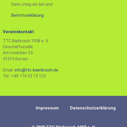
Dann steig ein bei uns!
Beitrittserklärung
Vereinskontakt
TTC Bärbroich 1958 e. V.
Geschäftsstelle
Am Lindchen 35
51515 Kürten
Email:
info@ttc-baerbroich.de
Tel.: +49 174 33 15 125
Impressum
Datenschutzerklärung