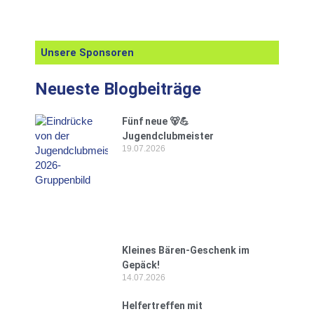
Unsere Sponsoren
Neueste Blogbeiträge
Fünf neue 🐻💪
Jugendclubmeister
19.07.2026
Kleines Bären-Geschenk im
Gepäck!
14.07.2026
Helfertreffen mit