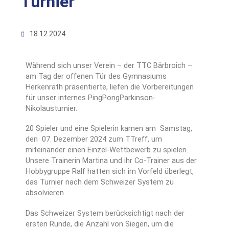
Turnier
18.12.2024
Während sich unser Verein – der TTC Bärbroich –
am Tag der offenen Tür des Gymnasiums
Herkenrath präsentierte, liefen die Vorbereitungen
für unser internes PingPongParkinson-
Nikolausturnier.
20 Spieler und eine Spielerin kamen am Samstag,
den 07. Dezember 2024 zum TTreff, um
miteinander einen Einzel-Wettbewerb zu spielen.
Unsere Trainerin Martina und ihr Co-Trainer aus der
Hobbygruppe Ralf hatten sich im Vorfeld überlegt,
das Turnier nach dem Schweizer System zu
absolvieren.
Das Schweizer System berücksichtigt nach der
ersten Runde, die Anzahl von Siegen, um die