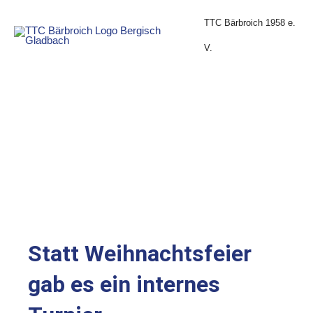
Zum
Inhalt
TTC Bärbroich 1958 e.
springen
V.
Statt Weihnachtsfeier
gab es ein internes