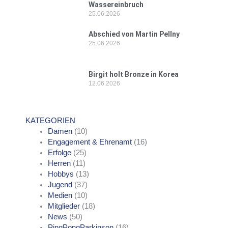
Wassereinbruch
25.06.2026
Abschied von Martin Pellny
25.06.2026
Birgit holt Bronze in Korea
12.06.2026
KATEGORIEN
Damen
(10)
Engagement & Ehrenamt
(16)
Erfolge
(25)
Herren
(11)
Hobbys
(13)
Jugend
(37)
Medien
(10)
Mitglieder
(18)
News
(50)
PingPongParkinson
(16)